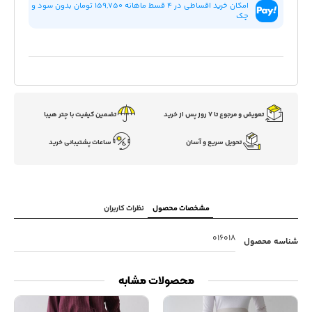
امکان خرید اقساطی در 4 قسط ماهانه ۱۵۹,۷۵۰ تومان بدون سود و
چک
تعویض و مرجوع تا ۷ روز پس از خرید
تضمین کیفیت با چتر هیبا
تحویل سریع و آسان
ساعات پشتیبانی خرید
مشخصات محصول
نظرات کاربران
016018
شناسه محصول
محصولات مشابه