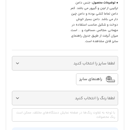
توضیحات محصول:
جنس دامن
ترکیبی از لینن و گیپور می باشد. کمر
دامن تماما کشی بوده و دامن چین
دار می باشد. دامن بسیار خوش
دوخت و شکیل مناسب استفاده در
مهمانی ،مجالس ،مسافرت و ... است.
میزان آبرفت از طریق جدول راهنمای
سایز قابل مشاهده است.
لطفا سایز را انتخاب کنید
راهنمای سایز
لطفا رنگ را انتخاب کنید
با توجه به تفاوت رنگ‌ها در صفحه نمایش دستگاه‌های مختلف، ممکن است
رنگ محصولات