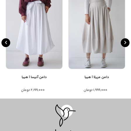
دامن مریلا | هیبا
دامن آنیسا | هیبا
۱,۹۹۹,۰۰۰
تومان
۲,۱۹۹,۰۰۰
تومان